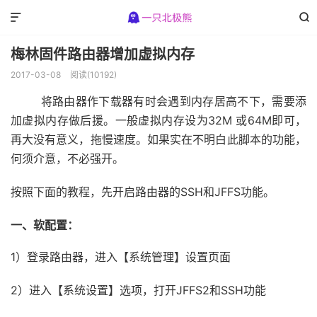


梅林固件路由器增加虚拟内存
2017-03-08
阅读(10192)
将路由器作下载器有时会遇到内存居高不下，需要添
加虚拟内存做后援。一般虚拟内存设为32M 或64M即可，
再大没有意义，拖慢速度。如果实在不明白此脚本的功能，
何须介意，不必强开。
按照下面的教程，先开启路由器的SSH和JFFS功能。
一、软配置：
1）登录路由器，进入【系统管理】设置页面
2）进入【系统设置】选项，打开JFFS2和SSH功能