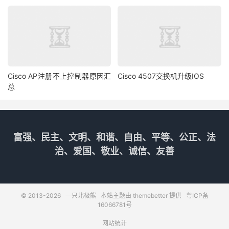
Cisco AP注册不上控制器原因汇
Cisco 4507交换机升级IOS
总
富强、民主、文明、和谐、自由、平等、公正、法
治、爱国、敬业、诚信、友善
© 2013-2026
一只北极熊
本站主题由
themebetter
提供
粤ICP备
16066781号
网站统计