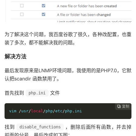
为了解决这个问题，我百度谷歌了很久，各种改配置，也重
装了多次，都不能解决我的问题。
解决方法
最后发现原来是LNMP环境问题，我使用的是PHP7.0，它默
认把scandir 函数禁用了。
首先找到
文件
php.ini
复制

vim 
/
usr
/
local
/
php
/
etc
/
php
.
ini 
找到
，删除后面所有函数，并去掉
disable_functions
前面的分号，最后改成如下图：