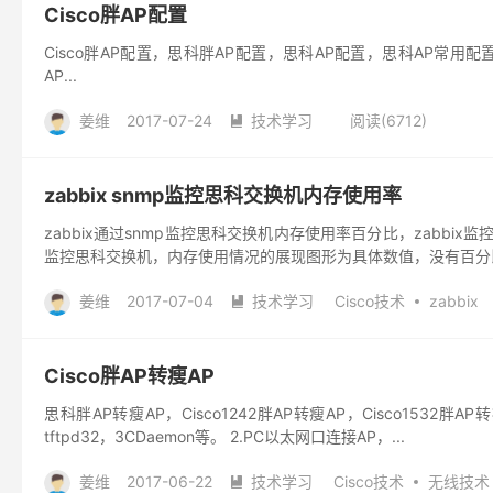
Cisco胖AP配置
Cisco胖AP配置，思科胖AP配置，思科AP配置，思科AP常用配置，思
AP...
姜维
2017-07-24
技术学习
阅读(6712)

zabbix snmp监控思科交换机内存使用率
zabbix通过snmp监控思科交换机内存使用率百分比，zabbix监控交换机内
监控思科交换机，内存使用情况的展现图形为具体数值，没有百分比
姜维
2017-07-04
技术学习
Cisco技术
zabbix

Cisco胖AP转瘦AP
思科胖AP转瘦AP，Cisco1242胖AP转瘦AP，Cisco1532胖AP转
tftpd32，3CDaemon等。 2.PC以太网口连接AP，...
姜维
2017-06-22
技术学习
Cisco技术
无线技术
