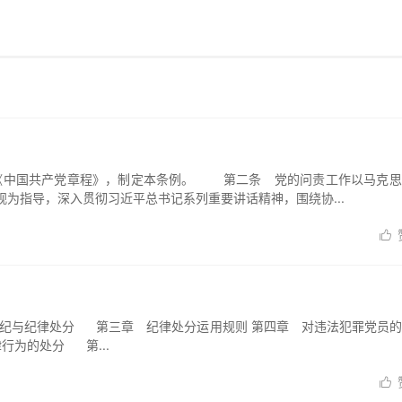
中国共产党章程》，制定本条例。 第二条 党的问责工作以马克思
观为指导，深入贯彻习近平总书记系列重要讲话精神，围绕协...

纪与纪律处分 第三章 纪律处分运用规则 第四章 对违法犯罪党员的
行为的处分 第...
