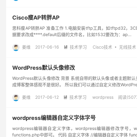
Cisco瘦AP转胖AP
思科瘦AP转胖AP 准备工作 1.电脑安装tftp工具，如tftpd32，3
据要求改成****.default后缀的文件名，比如1532要改为：ap...
姜维
2017-06-16
技术学习
Cisco技术
无线技术

WordPress默认头像修改
WordPress默认头像修改 背景 系统自带的默认头像或者主题默
成博客整体感观不是很好。 所以我们可以通过自定义修改WordPres
姜维
2017-06-12
技术学习
wordpress
阅读(507

wordpress编辑器自定义字体字号
wordpress编辑器自定义字体，wordpress编辑器修改字
functions.php中即可。 代码 自定义字体 //编辑器自定义字体 functio