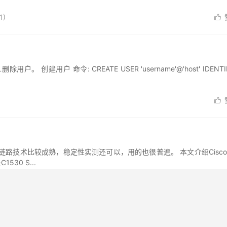
1)

创建用户 命令: CREATE USER 'username'@'host' IDENTIF

技术比较成熟，稳定性实测还可以，用的也很普遍。 本文介绍Cisco 
30 S...
答
答
知
知
知
们
知
知
知
们
知
知
知
过
过
福
过
过
爱
多
不
此
爱
多
不
此
爱
多
不
应
着
难
下
心
着
难
下
心
着
难
下
你
我
过
我
中
我
过
我
中
我
过
我
我
会
好
应
道
道
道
都
道
道
道
都
道
道
道
不
不
的
骄
骄
好
过
你
你
我
你
知
你
我
你
知
你
我
你
能
能
梦
纵
纵
作
作
词
:
我
还
会
还
道
还
会
还
道
还
会
还
再
再
在
以
以
詹
词
于
萱
会
是
有
放
彼
是
有
放
彼
是
有
放
和
和
脑
为
为
:
詹
好
爱
多
不
此
爱
多
不
此
爱
多
不
你
你
海
你
你
于
好
着
难
下
心
着
难
下
心
着
难
下
牵
牵
里
会
会
萱
过
我
过
我
中
我
过
我
中
我
过
我
手
手
头
懂
懂
所
所
所
所
所
所
虽
虽
才
才
虽
虽
才
才
虽
虽
才
才
委
委
委
委
一
一
一
一
我
我
其
其
其
其
不
不
以
以
以
然
会
然
会
然
会
屈
屈
直
直
多
实
实
让
制
制
即
即
即
分
在
分
在
分
在
时
时
忘
忘
希
这
这
这
作
使
使
使
开
离
开
离
开
离
候
候
了
了
望
份
份
些
人
到
到
到
的
开
的
开
的
开
没
没
说
说
你
爱
爱
眼
最
最
最
理
时
理
时
理
时
有
有
我
我
还
没
没
泪
:
以
以
以
然
会
然
会
然
会
屈
屈
直
直
多
后
后
后
实
实
让
由
闭
由
闭
由
闭
你
你
有
有
在
停
停
白
还
还
还
作
我
着
我
着
我
着
陪
陪
多
多
我
过
过
流
吴
微
微
微
们
眼
们
眼
们
眼
着
着
感
感
左
剑
笑
笑
笑
都
没
都
没
都
没
我
我
动
动
右
泓
着
着
着
已
有
已
有
已
有
心
心
要
要
要
接
回
接
回
接
回
痛
痛
即
即
即
分
在
分
在
分
在
时
时
忘
忘
希
这
这
这
我
我
我
受
头
受
头
受
头
人
加
加
加
油
油
油
使
使
使
开
离
开
离
开
离
候
候
了
了
望
份
份
些
:
到
到
到
吴
的
开
的
开
的
开
没
没
说
说
你
爱
爱
眼
最
最
最
剑
理
时
理
时
理
时
有
有
我
我
还
没
没
泪
后
后
后
泓
由
闭
由
闭
由
闭
你
你
有
有
在
停
停
白
阅读(6665)
