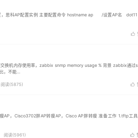
科AP配置实例 主要配置命令 hostname ap /设置AP名 dot11 s

存使用率，zabbix snmp memory usage % 背景 zabbix通过s
，不能...
阅读(5875)

瘦AP，Cisco3702胖AP转瘦AP，Cisco AP胖转瘦 准备工作 1.tftp工
阅读(5961)
