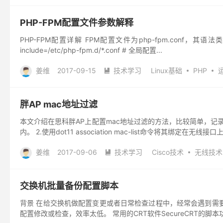
PHP-FPM配置文件参数解释
PHP-FPM配置详解 FPM配置文件为php-fpm.conf，其语法类似
include=/etc/php-fpm.d/*.conf # 全局配置...
姜维
2017-09-15
技术学习
Linux基础
PHP

胖AP mac地址过滤
本文介绍在思科胖AP上配置mac地址过滤的方法，比较简单，记录一
内。 2.使用dot11 association mac-list命令将其绑定在无线接口上
姜维
2017-09-06
技术学习
Cisco技术
无线技术

交换机批量备份配置脚本
背景 在给交换机做配置变更或者日常检查过程中，经常会遇到需
配置修改或检查，效率太低。 常用的CRT软件SecureCRT的脚本功