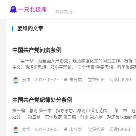
欢迎来访~
姜维的文章
中国共产党问责条例
第一条 为全面从严治党，规范和强化党的问责工作，根据《
主义、毛泽东思想、邓小平理论、“三个代表”重要思想、科学发展
姜维
2017-09-27
未分类
党章知识
阅读(2925)

中国共产党纪律处分条例
第一编 总则 第一章 指导思想、原则和适用范围 第二章 违
处分 第五章 其他规定 第二编 分则 第六章 对违反政治纪律
姜维
2017-09-27
未分类
党章知识
阅读(3086)
