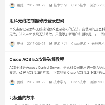
姜维
2017-08-29
技术学习
Cisco技术
阅读(7238

思科无线控制器修改登录密码
本文主要记录思科无线控制修改登录密码的方法，我使用的是思科5
更改，进入web发现无法修改，只能添加新用户和删除用户。 因此只
姜维
2017-08-25
技术学习
Cisco技术
无线技术

Cisco ACS 5.2安装破解教程
ACS全称是Access Control Server，是思科公司推出的
安装、破解 ACS 5.2的方法。 下载地址 Cisco ACS 5.2 下载地址..
姜维
2017-08-22
技术学习
Cisco技术
阅读(7300

北极熊的故事